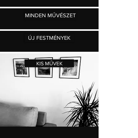
MINDEN MŰVÉSZET
ÚJ FESTMÉNYEK
KIS MŰVEK