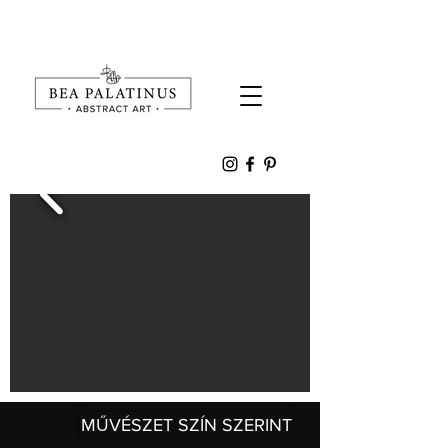
MŰVÉSZET SZÍN SZERINT