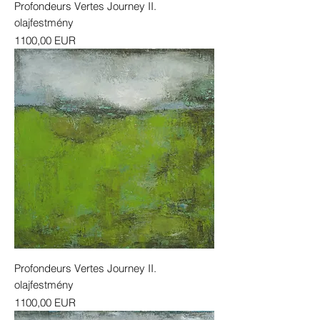
Profondeurs Vertes Journey II.
olajfestmény
Ár
1100,00 EUR
Profondeurs Vertes Journey II.
olajfestmény
Ár
1100,00 EUR