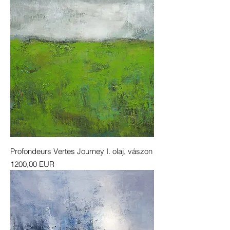
Profondeurs Vertes Journey I. olaj, vászon
Ár
1200,00 EUR