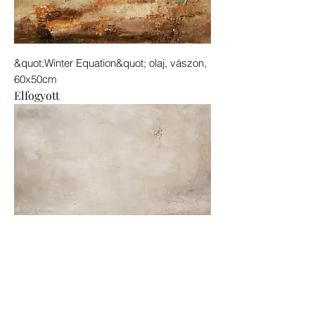
&quot;Winter Equation&quot; olaj, vászon,
60x50cm
Elfogyott