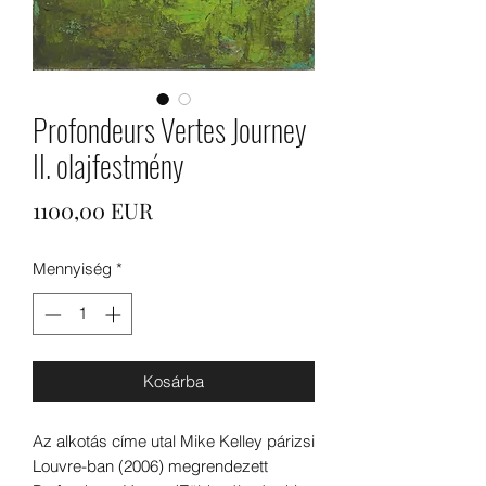
Profondeurs Vertes Journey
II. olajfestmény
Ár
1100,00 EUR
Mennyiség
*
Kosárba
Az alkotás címe utal Mike Kelley párizsi
Louvre-ban (2006) megrendezett